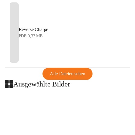
Reverse Charge
PDF
•
0,33 MB
Alle Dateien sehen
Ausgewählte Bilder
+2