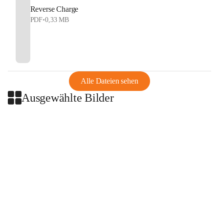
Reverse Charge
PDF
•
0,33 MB
Alle Dateien sehen
Ausgewählte Bilder
+2