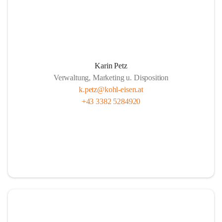
Karin Petz
Verwaltung, Marketing u. Disposition
k.petz@kohl-eisen.at
+43 3382 5284920