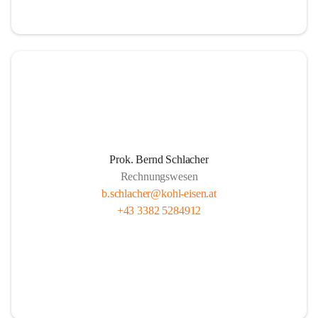
Prok. Bernd Schlacher
Rechnungswesen
b.schlacher@kohl-eisen.at
+43 3382 5284912