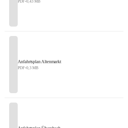
PDF
•
0,43 MB
Anfahrtsplan Altenmarkt
PDF
•
0,3 MB