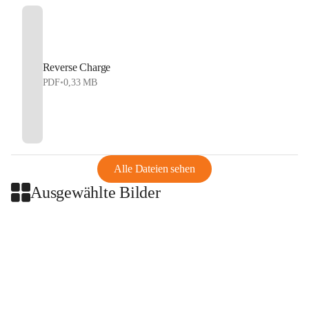
Reverse Charge
PDF
•
0,33 MB
Alle Dateien sehen
Ausgewählte Bilder
+2